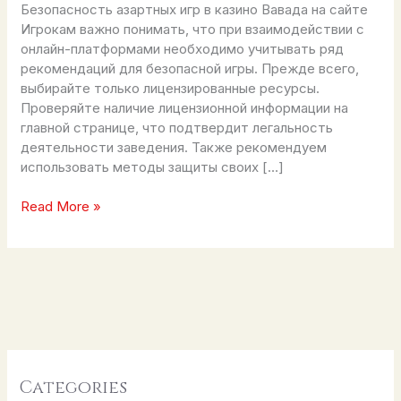
Безопасность азартных игр в казино Вавада на сайте
сайте
Игрокам важно понимать, что при взаимодействии с
онлайн-платформами необходимо учитывать ряд
рекомендаций для безопасной игры. Прежде всего,
выбирайте только лицензированные ресурсы.
Проверяйте наличие лицензионной информации на
главной странице, что подтвердит легальность
деятельности заведения. Также рекомендуем
использовать методы защиты своих […]
Read More »
Categories