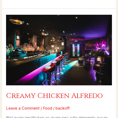
Creamy
Chicken
Alfredo
Creamy Chicken Alfredo
Leave a Comment
/
Food
/
backoff
Nisl quam nestibulum ac quam nec odio elementu aucan