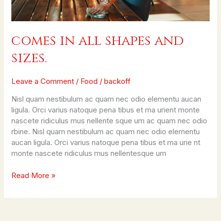
comes in all shapes and
sizes.
Leave a Comment
/
Food
/
backoff
Nisl quam nestibulum ac quam nec odio elementu aucan
ligula. Orci varius natoque pena tibus et ma urient monte
nascete ridiculus mus nellente sque um ac quam nec odio
rbine. Nisl quam nestibulum ac quam nec odio elementu
aucan ligula. Orci varius natoque pena tibus et ma urie nt
monte nascete ridiculus mus nellentesque um
Read More »