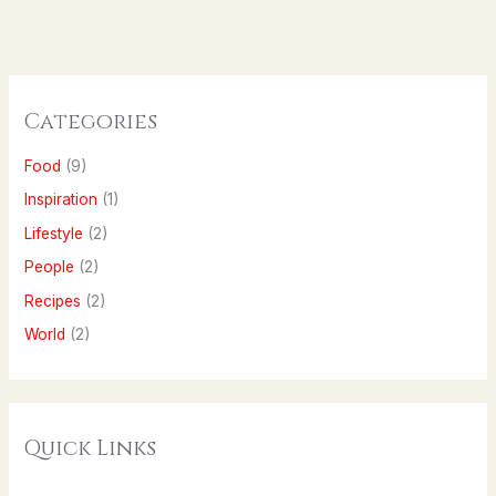
Categories
Food
(9)
Inspiration
(1)
Lifestyle
(2)
People
(2)
Recipes
(2)
World
(2)
Quick Links