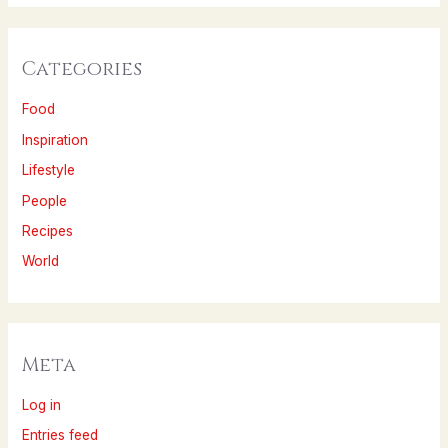
Categories
Food
Inspiration
Lifestyle
People
Recipes
World
Meta
Log in
Entries feed