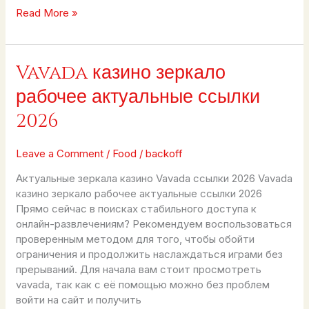
Read More »
Vavada казино зеркало
Vavada
казино
рабочее актуальные ссылки
зеркало
рабочее
2026
актуальные
ссылки
Leave a Comment
/
Food
/
backoff
2026
Актуальные зеркала казино Vavada ссылки 2026 Vavada
казино зеркало рабочее актуальные ссылки 2026
Прямо сейчас в поисках стабильного доступа к
онлайн-развлечениям? Рекомендуем воспользоваться
проверенным методом для того, чтобы обойти
ограничения и продолжить наслаждаться играми без
прерываний. Для начала вам стоит просмотреть
vavada, так как с её помощью можно без проблем
войти на сайт и получить